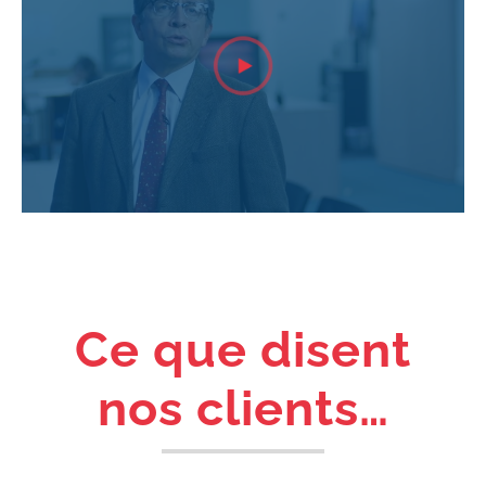
Ce que disent
nos clients…