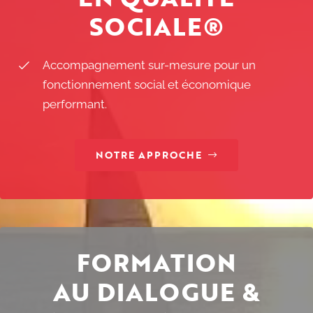
SOCIALE®
Accompagnement sur-mesure pour un
fonctionnement social et économique
performant.
NOTRE APPROCHE
FORMATION
AU DIALOGUE &