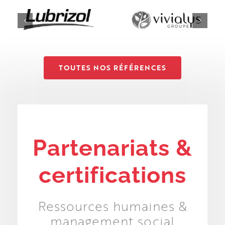
TOUTES NOS RÉFÉRENCES
Partenariats &
certifications
Ressources humaines &
management social