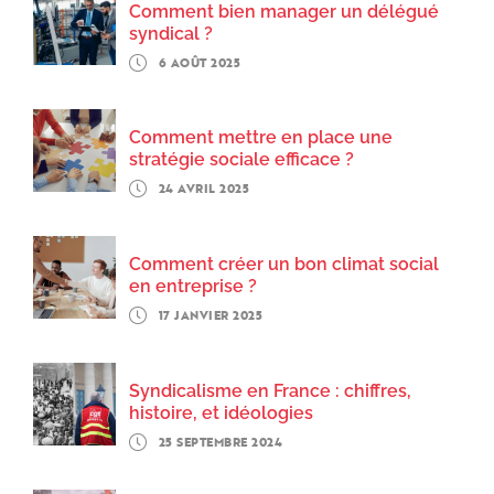
Comment bien manager un délégué
syndical ?
6 AOÛT 2025
Comment mettre en place une
stratégie sociale efficace ?
24 AVRIL 2025
Comment créer un bon climat social
en entreprise ?
17 JANVIER 2025
Syndicalisme en France : chiffres,
histoire, et idéologies
25 SEPTEMBRE 2024