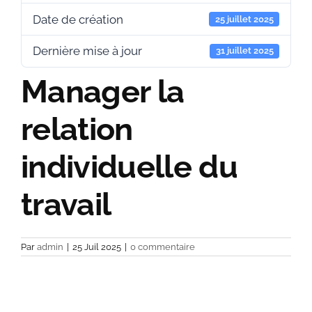
Date de création
25 juillet 2025
Dernière mise à jour
31 juillet 2025
Manager la
relation
individuelle du
travail
Par
admin
|
25 Juil 2025
|
0 commentaire