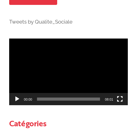
Tweets by Qualite_Sociale
Lecteur
vidéo
00:00
08:01
Catégories