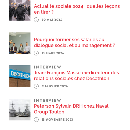
Actualité sociale 2024 : quelles leçons
en tirer ?
30 MAI 2024
Pourquoi former ses salariés au
dialogue social et au management ?
13 MARS 2024
INTERVIEW
Jean-François Masse ex-directeur des
relations sociales chez Décathlon
9 JANVIER 2024
INTERVIEW
Peterson Sylvain DRH chez Naval
Group Toulon
13 NOVEMBRE 2023