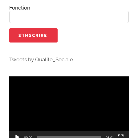
Fonction
Tweets by Qualite_Sociale
Lecteur
vidéo
00:00
08:01