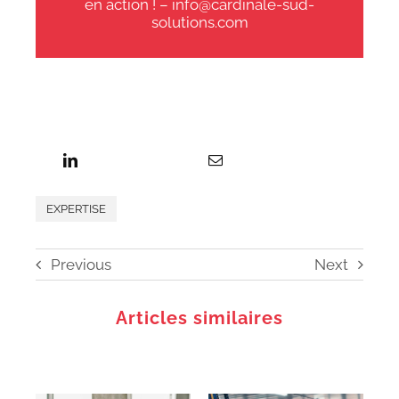
en action ! –
info@cardinale-sud-
solutions.com
EXPERTISE
Previous
Next
Articles similaires