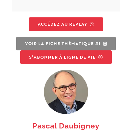
ACCÉDEZ AU REPLAY
VOIR LA FICHE THÉMATIQUE #1
S’ABONNER À LIGNE DE VIE
Pascal Daubigney