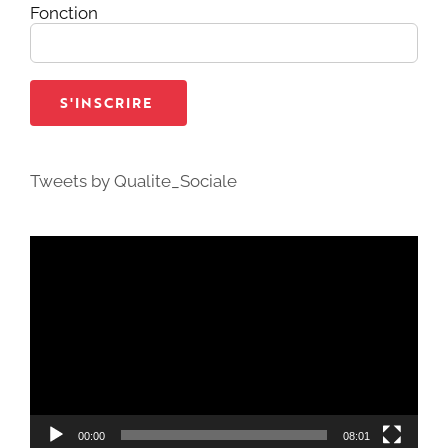
Fonction
Tweets by Qualite_Sociale
Lecteur
vidéo
00:00
08:01