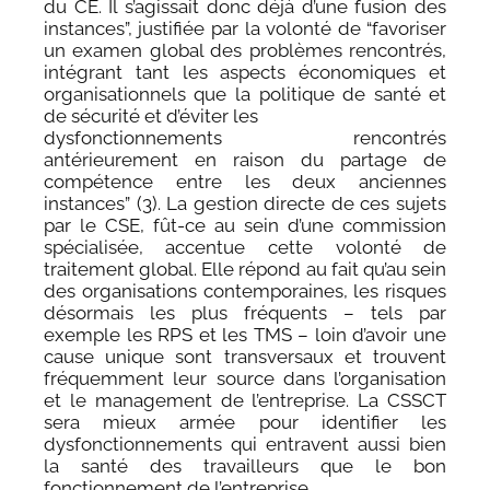
du CE. Il s’agissait donc déjà d’une fusion des
instances”, justifiée par la volonté de “favoriser
un examen global des problèmes rencontrés,
intégrant tant les aspects économiques et
organisationnels que la politique de santé et
de sécurité et d’éviter les
dysfonctionnements rencontrés
antérieurement en raison du partage de
compétence entre les deux anciennes
instances” (3). La gestion directe de ces sujets
par le CSE, fût-ce au sein d’une commission
spécialisée, accentue cette volonté de
traitement global. Elle répond au fait qu’au sein
des organisations contemporaines, les risques
désormais les plus fréquents – tels par
exemple les RPS et les TMS – loin d’avoir une
cause unique sont transversaux et trouvent
fréquemment leur source dans l’organisation
et le management de l’entreprise. La CSSCT
sera mieux armée pour identifier les
dysfonctionnements qui entravent aussi bien
la santé des travailleurs que le bon
fonctionnement de l’entreprise.