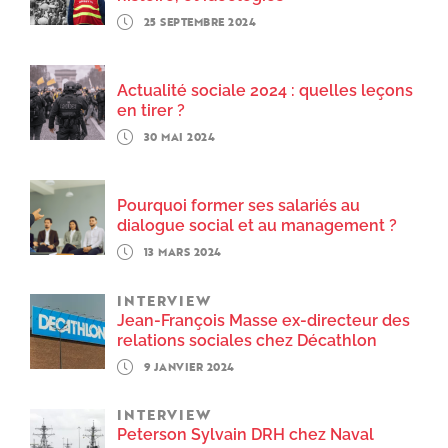
25 SEPTEMBRE 2024
Actualité sociale 2024 : quelles leçons
en tirer ?
30 MAI 2024
Pourquoi former ses salariés au
dialogue social et au management ?
13 MARS 2024
INTERVIEW
Jean-François Masse ex-directeur des
relations sociales chez Décathlon
9 JANVIER 2024
INTERVIEW
Peterson Sylvain DRH chez Naval