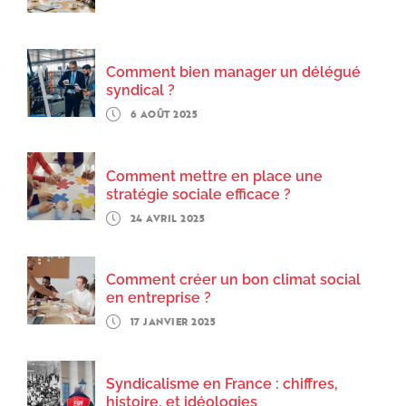
Comment bien manager un délégué
syndical ?
6 AOÛT 2025
Comment mettre en place une
stratégie sociale efficace ?
24 AVRIL 2025
Comment créer un bon climat social
en entreprise ?
17 JANVIER 2025
Syndicalisme en France : chiffres,
histoire, et idéologies