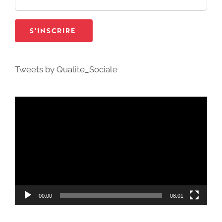
Tweets by Qualite_Sociale
Lecteur
vidéo
00:00
08:01