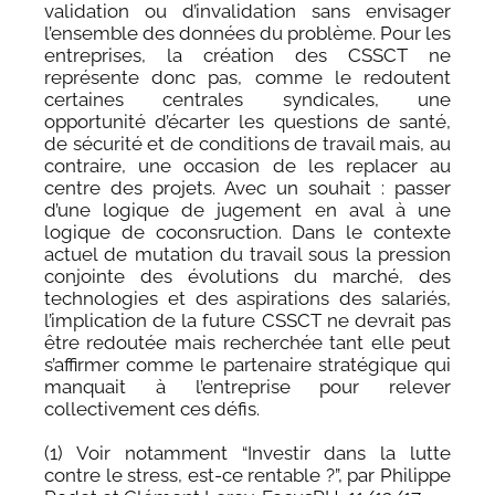
validation ou d’invalidation sans envisager
l’ensemble des données du problème. Pour les
entreprises, la création des CSSCT ne
représente donc pas, comme le redoutent
certaines centrales syndicales, une
opportunité d’écarter les questions de santé,
de sécurité et de conditions de travail mais, au
contraire, une occasion de les replacer au
centre des projets. Avec un souhait : passer
d’une logique de jugement en aval à une
logique de coconsruction. Dans le contexte
actuel de mutation du travail sous la pression
conjointe des évolutions du marché, des
technologies et des aspirations des salariés,
l’implication de la future CSSCT ne devrait pas
être redoutée mais recherchée tant elle peut
s’affirmer comme le partenaire stratégique qui
manquait à l’entreprise pour relever
collectivement ces défis.
(1) Voir notamment “Investir dans la lutte
contre le stress, est-ce rentable ?”, par Philippe