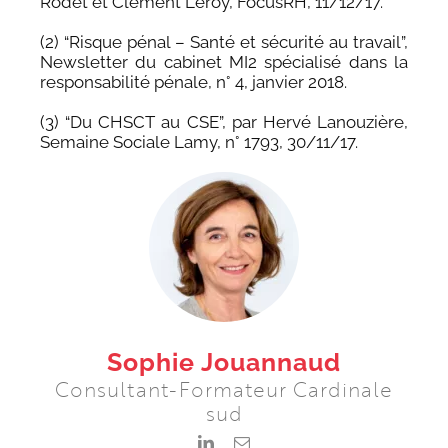
Rodet et Clément Leroy, FocusRH, 11/12/17.
(2) “Risque pénal – Santé et sécurité au travail”,
Newsletter du cabinet MI2 spécialisé dans la
responsabilité pénale, n° 4, janvier 2018.
(3) “Du CHSCT au CSE”, par Hervé Lanouzière,
Semaine Sociale Lamy, n° 1793, 30/11/17.
Sophie Jouannaud
Consultant-Formateur Cardinale
sud