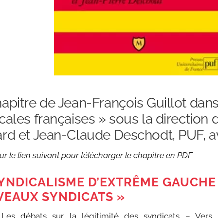
apitre de Jean-François Guillot dans
cales françaises » sous la direction
rd et Jean-Claude Deschodt, PUF, av
ur le lien suivant pour télécharger le chapitre en PDF
YNDICALISME D’EXTRÊME GAUCHE 
EAUX SYNDICATS »
Les débats sur la légitimité des syndicats – Vers