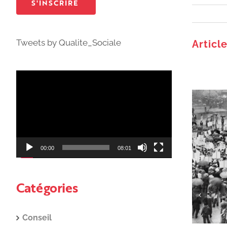
Tweets by Qualite_Sociale
Articl
Lecteur
vidéo
00:00
08:01
Catégories
Conseil