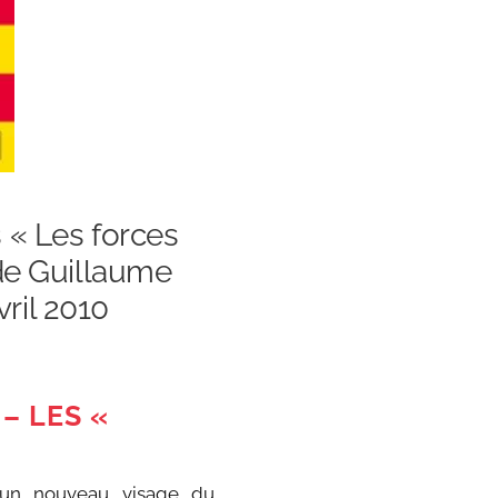
 « Les forces
 de Guillaume
ril 2010
– LES «
 un nouveau visage du