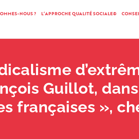
SOMMES-NOUS ?
L’APPROCHE QUALITÉ SOCIALE®
CONSEI
dicalisme d’extrê
nçois Guillot, dans
es françaises », ch