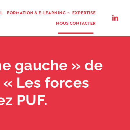
L
FORMATION & E-LEARNING
EXPERTISE
NOUS CONTACTER
me gauche » de
 « Les forces
ez PUF.