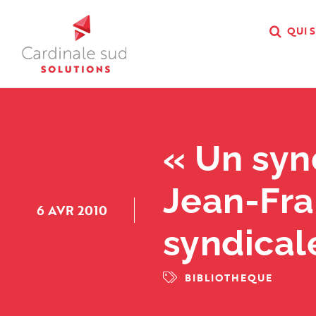
Passer
au
QUI 
contenu
« Un syn
Jean-Fra
6 AVR 2010
syndical
BIBLIOTHEQUE