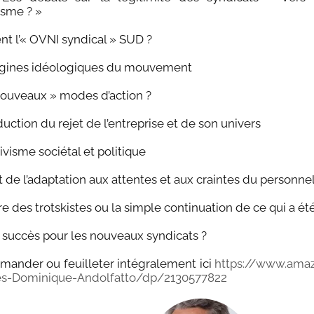
isme ? »
ient l’« OVNI syndical » SUD ?
origines idéologiques du mouvement
« nouveaux » modes d’action ?
duction du rejet de l’entreprise et de son univers
ivisme sociétal et politique
ut de l’adaptation aux attentes et aux craintes du personne
ure des trotskistes ou la simple continuation de ce qui a ét
el succès pour les nouveaux syndicats ?
mander ou feuilleter intégralement ici
https://www.amaz
ses-Dominique-Andolfatto/dp/2130577822