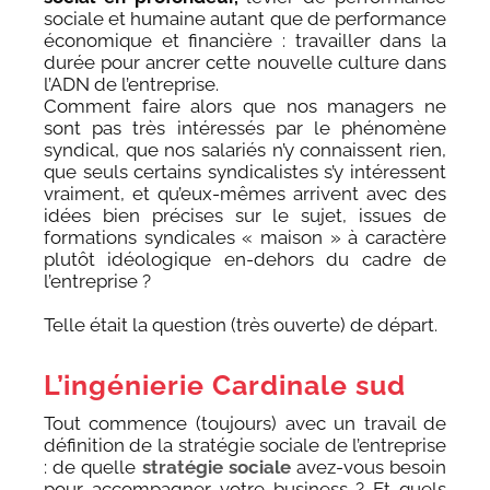
sociale et humaine autant que de performance
économique et financière : travailler dans la
durée pour ancrer cette nouvelle culture dans
l’ADN de l’entreprise.
Comment faire alors que nos managers ne
sont pas très intéressés par le phénomène
syndical, que nos salariés n’y connaissent rien,
que seuls certains syndicalistes s’y intéressent
vraiment, et qu’eux-mêmes arrivent avec des
idées bien précises sur le sujet, issues de
formations syndicales « maison » à caractère
plutôt idéologique en-dehors du cadre de
l’entreprise ?
Telle était la question (très ouverte) de départ.
L’ingénierie Cardinale sud
Tout commence (toujours) avec un travail de
définition de la stratégie sociale de l’entreprise
: de quelle
stratégie sociale
avez-vous besoin
pour accompagner votre business ? Et quels