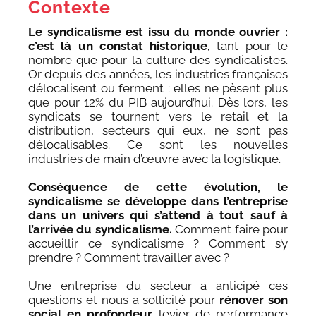
Contexte
Le syndicalisme est issu du monde ouvrier :
c’est là un constat historique,
tant pour le
nombre que pour la culture des syndicalistes.
Or depuis des années, les industries françaises
délocalisent ou ferment : elles ne pèsent plus
que pour 12% du PIB aujourd’hui. Dès lors, les
syndicats se tournent vers le retail et la
distribution, secteurs qui eux, ne sont pas
délocalisables. Ce sont les nouvelles
industries de main d’œuvre avec la logistique.
Conséquence de cette évolution, le
syndicalisme se développe dans l’entreprise
dans un univers qui s’attend à tout sauf à
l’arrivée du syndicalisme.
Comment faire pour
accueillir ce syndicalisme ? Comment s’y
prendre ? Comment travailler avec ?
Une entreprise du secteur a anticipé ces
questions et nous a sollicité pour
rénover son
social en profondeur,
levier de performance