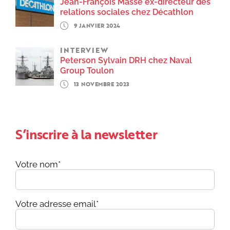
Jean-François Masse ex-directeur des
relations sociales chez Décathlon
9 JANVIER 2024
INTERVIEW
Peterson Sylvain DRH chez Naval
Group Toulon
13 NOVEMBRE 2023
S’inscrire à la newsletter
Votre nom*
Votre adresse email*