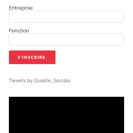
Entreprise
Fonction
Tweets by Qualite_Sociale
Lecteur
vidéo