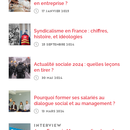
en entreprise ?
17 JANVIER 2025
Syndicalisme en France : chiffres,
histoire, et idéologies
25 SEPTEMBRE 2024
Actualité sociale 2024 : quelles leçons
en tirer ?
30 MAI 2024
Pourquoi former ses salariés au
dialogue social et au management ?
13 MARS 2024
INTERVIEW