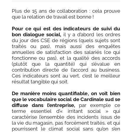
Plus de 15 ans de collaboration : cela prouve
que la relation de travail est bonne !
Pour ce qui est des indicateurs de suivi du
bon dialogue social,
il y a d’abord les ordres
du jour des CSE de régions (quels sujets sont
traités ou pas), mais aussi des enquêtes
annuelles de satisfaction des salariés (ce qui
fonctionne ou pas), et la qualité des accords
(plutôt que la quantité) qui s’évalue en
contribution directe de l’accord au business.
Ces indicateurs sont au vert, c’est le meilleur
résultat tangible qui soit.
De manière moins quantifiable, on voit bien
que le vocabulaire social de Cardinale sud se
diffuse dans l’entreprise,
par exemple ce
terme essentiel d’« irritant social » qui
caractérise l’ensemble des incidents issus de
la vie du magasin, pas forcément traités, et qui
pourrissent le climat social sans qu’on s’en